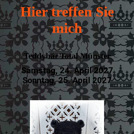
Hier treffen Sie
mich
Teddybär Total Münster
Samstag, 24. April 2027
Sonntag, 25. April 2027